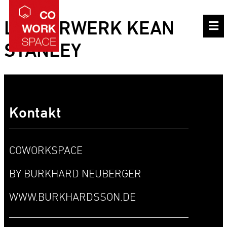
LETTERWERK KEAN
STANLEY
Kontakt
COWORKSPACE
BY BURKHARD NEUBERGER
WWW.BURKHARDSSON.DE